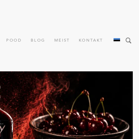
POOD
BLOG
MEIST
KONTAKT