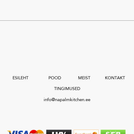
ESILEHT
POOD
MEIST
KONTAKT
TINGIMUSED
info@napalmkitchen.ee