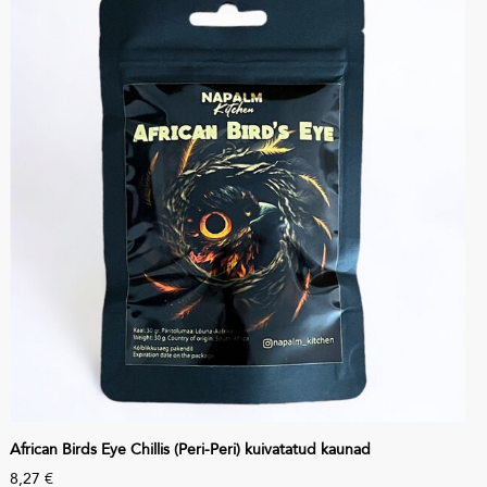
African Birds Eye Chillis (Peri-Peri) kuivatatud kaunad
8,27 €