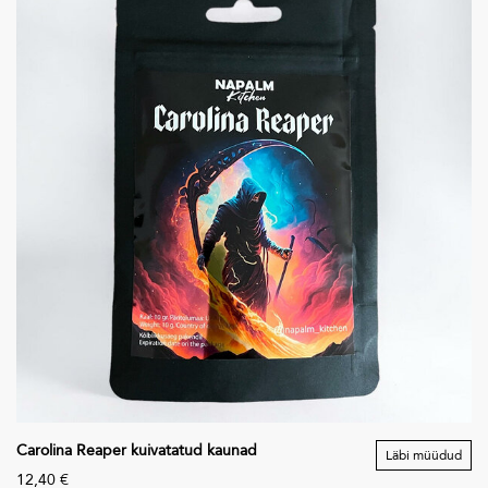
Carolina Reaper kuivatatud kaunad
Läbi müüdud
12,40 €