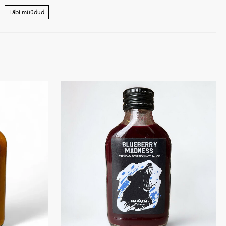
Läbi müüdud