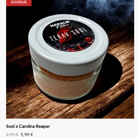
SOODUS
Sool x Carolina Reaper
6,99 €
5,99 €